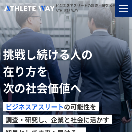
ビジネスアスリートの調査・研究メディア｜
ATHLETE WAY
挑戦し続ける人の
在り方を
次の社会価値へ
ビジネスアスリート
の可能性を
調査・研究し、企業と社会に活かす