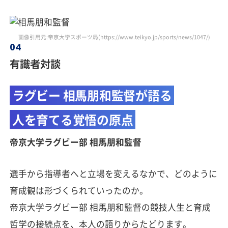
画像引用元:帝京大学スポーツ局(https://www.teikyo.jp/sports/news/1047/)
有識者対談
ラグビー 相馬朋和監督が語る
人を育てる覚悟の原点
帝京大学ラグビー部 相馬朋和監督
選手から指導者へと立場を変えるなかで、どのように
育成観は形づくられていったのか。
帝京大学ラグビー部 相馬朋和監督の競技人生と育成
哲学の接続点を、本人の語りからたどります。