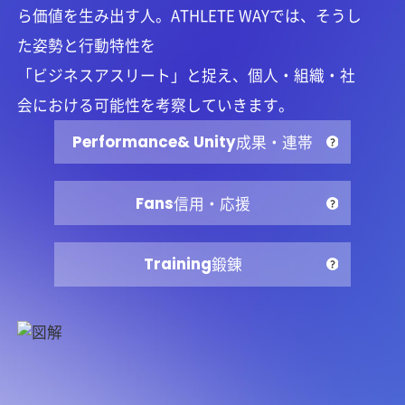
ら価値を生み出す人。ATHLETE WAYでは、そうし
た姿勢と行動特性を
「ビジネスアスリート」と捉え、個人・組織・社
会における可能性を考察していきます。
Performance
& Unity
成果・連帯
Fans
信用・応援
Training
鍛錬